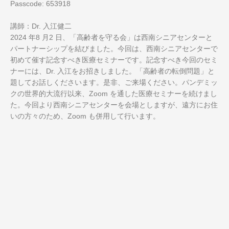
Passcode: 653918
講師：Dr. 入江健二
2024 年8 月2 日、「高齢者を守る会」は西南シニアセンターと
パートナーシップを結びました。今回は、西南シニアセンターで
初めて催す記念すべき医療セミナーです。記念すべき今回のセミ
ナーには、Dr. 入江をお招きしました。「高齢者の転倒問題」と
題してお話しくださいます。是非、ご来場ください。パンデミッ
クの世界的大流行以来、Zoom を通した医療セミナーを続けまし
た。今回より西南シニアセンターを会場としますが、遠方にお住
いの方々のため、Zoom も併用して行います。