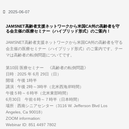
2025-06-07
JAMSNET高齢者支援ネットワークから米国CA州の高齢者を守
る会主催の医療セミナー（ハイブリッド形式）のご案内！
JAMSNET高齢者支援ネットワークから米国CA州の高齢者を守る
会主催の医療セミナー（ハイブリッド形式）のご案内です。テー
マは高齢者の転倒問題についてです。
第10回 医療セミナー 《高齢者の転倒問題》
日時 : 2025 年 6月 29日（日）
開場 : 午後 1時半
講演 : 午後 2時～3時半（北米西海岸時間）
午後５時～６時半（北米東部時間）
6月30日 午前６時～７時半（日本時間）
場所 : 西南シニアセンター（3116 W. Jefferson Blvd Los
Angeles, Ca 90018）
ZOOM information:
Webinar ID: 851 4497 7802