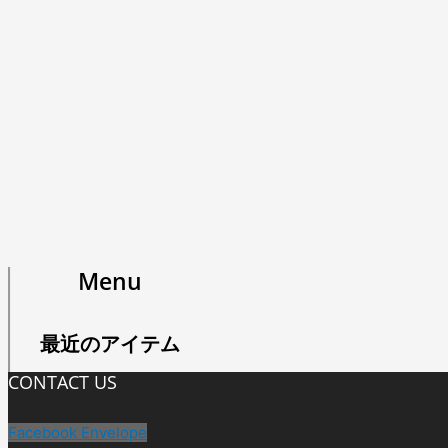
Menu
最近のアイテム
CONTACT US
Facebook
Envelope