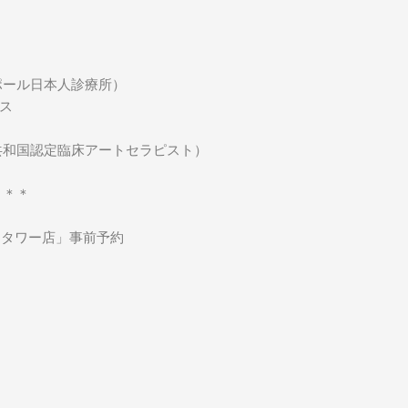
ポール日本人診療所）
ス
共和国認定臨床アートセラピスト）
＊＊＊
ンドタワー店」事前予約