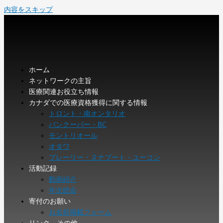
内容をスキップ
ホーム
ネットワークの主旨
医療関連お役立ち情報
カナダでの医療資格獲得に関する情報
トロント・南オンタリオ
バンクーバー・BC
モントリオール
オタワ
プレーリー・ヌナブート・ユーコン
活動記録
動画紹介
年次総会
寄付のお願い
お名前掲載フォーム
リンク、その他