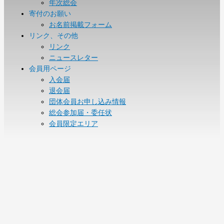
年次総会
寄付のお願い
お名前掲載フォーム
リンク、その他
リンク
ニュースレター
会員用ページ
入会届
退会届
団体会員お申し込み情報
総会参加届・委任状
会員限定エリア