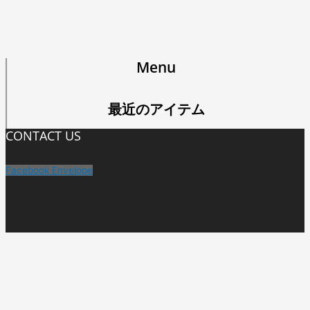
Menu
最近のアイテム
CONTACT US
Facebook
Envelope