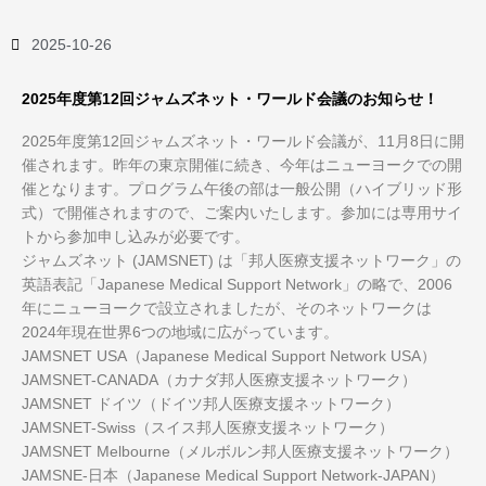
2025-10-26
2025年度第12回ジャムズネット・ワールド会議のお知らせ！
2025年度第12回ジャムズネット・ワールド会議が、11月8日に開
催されます。昨年の東京開催に続き、今年はニューヨークでの開
催となります。プログラム午後の部は一般公開（ハイブリッド形
式）で開催されますので、ご案内いたします。参加には専用サイ
トから参加申し込みが必要です。
ジャムズネット (JAMSNET) は「邦人医療支援ネットワーク」の
英語表記「Japanese Medical Support Network」の略で、2006
年にニューヨークで設立されましたが、そのネットワークは
2024年現在世界6つの地域に広がっています。
JAMSNET USA（Japanese Medical Support Network USA）
JAMSNET-CANADA（カナダ邦人医療支援ネットワーク）
JAMSNET ドイツ（ドイツ邦人医療支援ネットワーク）
JAMSNET-Swiss（スイス邦人医療支援ネットワーク）
JAMSNET Melbourne（メルボルン邦人医療支援ネットワーク）
JAMSNE-日本（Japanese Medical Support Network-JAPAN）