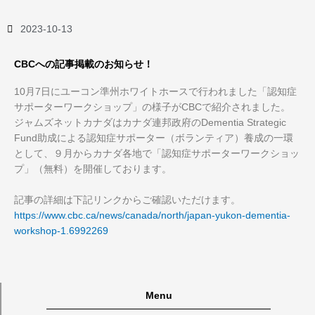
2023-10-13
CBCへの記事掲載のお知らせ！
10月7日にユーコン準州ホワイトホースで行われました「認知症
サポーターワークショップ」の様子がCBCで紹介されました。
ジャムズネットカナダはカナダ連邦政府のDementia Strategic
Fund助成による認知症サポーター（ボランティア）養成の一環
として、９月からカナダ各地で「認知症サポーターワークショッ
プ」（無料）を開催しております。
記事の詳細は下記リンクからご確認いただけます。
https://www.cbc.ca/news/canada/north/japan-yukon-dementia-
workshop-1.6992269
Menu