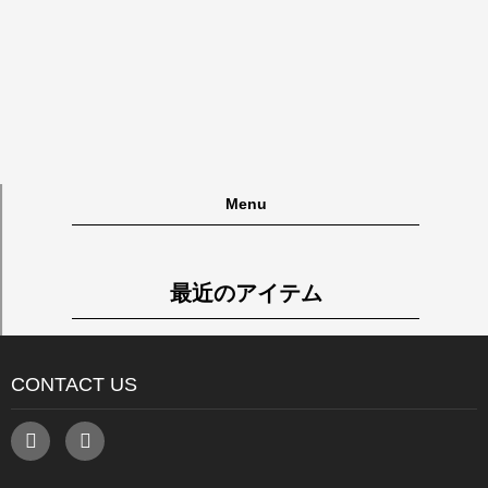
Menu
最近のアイテム
CONTACT US
F
E
a
n