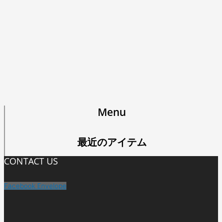
Menu
最近のアイテム
CONTACT US
Facebook
Envelope