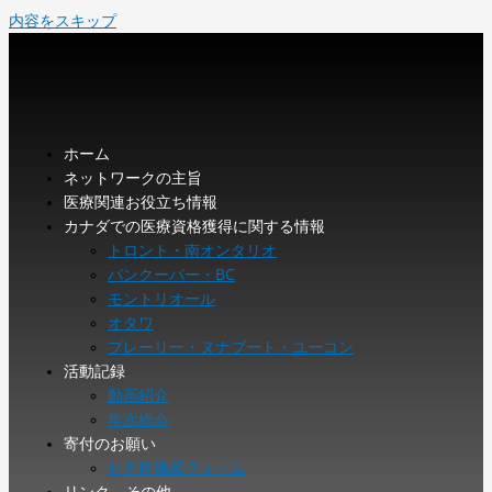
内容をスキップ
ホーム
ネットワークの主旨
医療関連お役立ち情報
カナダでの医療資格獲得に関する情報
トロント・南オンタリオ
バンクーバー・BC
モントリオール
オタワ
プレーリー・ヌナブート・ユーコン
活動記録
動画紹介
年次総会
寄付のお願い
お名前掲載フォーム
リンク、その他