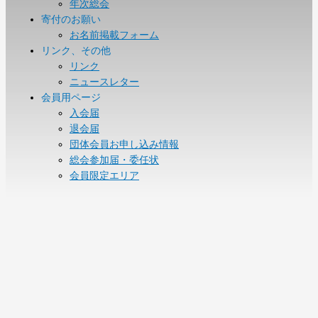
年次総会
寄付のお願い
お名前掲載フォーム
リンク、その他
リンク
ニュースレター
会員用ページ
入会届
退会届
団体会員お申し込み情報
総会参加届・委任状
会員限定エリア