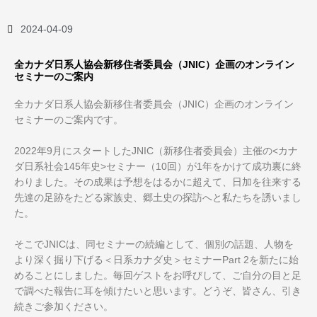
2024-04-09
全カナダ日系人協会新移住者委員会（JNIC）企画のオンライン
セミナーのご案内
全カナダ日系人協会新移住者委員会（JNIC）企画のオンライン
セミナーのご案内です。
2022年9月にスタートしたJNIC（新移住者委員会）主催の<カナ
ダ日系社会145年史>セミナー（10回）が1年をかけて成功裏に終
わりました。その成果は予想をはるかに超えて、日加を往来する
先達の足跡をたどる家族史、郷土史の探訪へと私たちを誘いまし
た。
そこでJNICは、同セミナーの続編として、個別の話題、人物を
より深く掘り下げる＜日系カナダ史＞セミナーPart 2を新たに始
めることにしました。毎回ゲストをお呼びして、ご自分の目と足
で調べた報告に耳を傾けたいと思います。どうぞ、皆さん、引き
続きご参加ください。