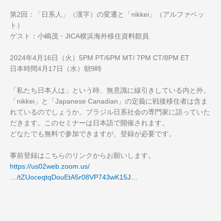
第2回：「日系人」（漢字）の変遷と「nikkei」（アルファベッ
ト）
ゲスト：小嶋茂・JICA横浜海外移住資料館員
2024年4月16日（火）5PM PT/6PM MT/ 7PM CT/8PM ET
日本時間4月17日（水）朝9時
「私たち日本人は」という時、無意識に線引きしている内と外。
「nikkei」と「Japanese Canadian」の定義に戦後移住者は含ま
れているのでしょうか。ブラジル日系社会の専門家に語っていた
だきます。このセミナーは日本語で開催されます。
どなたでも無料で参加できますが、登録が必要です。
事前登録はこちらのリンクからお願いします。
https://us02web.zoom.us/
…/tZUoceqtqDouEtA5r08VP743wK15J…