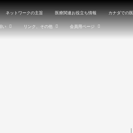
ネットワークの主旨
医療関連お役立ち情報
カナダでの
願い
リンク、その他
会員用ページ