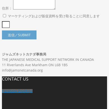
住所：
マーケティングおよび販促資料を受け取ることに同意します
送信／SUBMIT
ジャムズネットカナダ事務局
THE JAPANESE MEDICAL SUPPORT NETWORK IN CANADA
11 Riverlands Ave Markham ON L6B 1B5
info@jamsnetcanada.org
CONTACT US
Facebook
Envelope