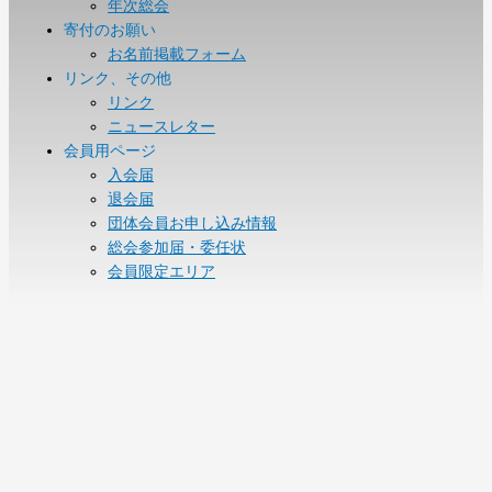
年次総会
寄付のお願い
お名前掲載フォーム
リンク、その他
リンク
ニュースレター
会員用ページ
入会届
退会届
団体会員お申し込み情報
総会参加届・委任状
会員限定エリア