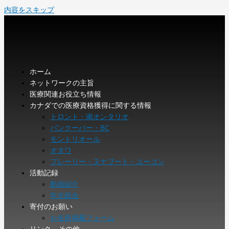
内容をスキップ
ホーム
ネットワークの主旨
医療関連お役立ち情報
カナダでの医療資格獲得に関する情報
トロント・南オンタリオ
バンクーバー・BC
モントリオール
オタワ
プレーリー・ヌナブート・ユーコン
活動記録
動画紹介
年次総会
寄付のお願い
お名前掲載フォーム
リンク、その他