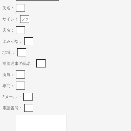
氏名：
サイン：
氏名：
よみがな：
地域 ：
推薦理事の氏名：
所属：
専門：
Eメール ：
電話番号：