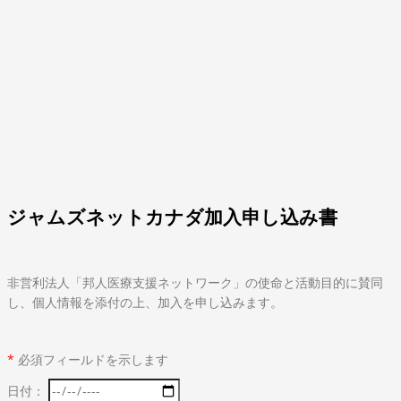
​ジャムズネットカナダ加入申し込み書
非営利法人「邦人医療支援ネットワーク」の使命と活動目的に賛同
し、個人情報を添付の上、加入を申し込みます。
*
必須フィールドを示します
日付：