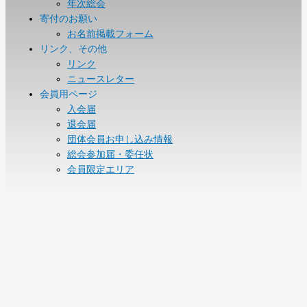
年次総会
寄付のお願い
お名前掲載フォーム
リンク、その他
リンク
ニュースレター
会員用ページ
入会届
退会届
団体会員お申し込み情報
総会参加届・委任状
会員限定エリア