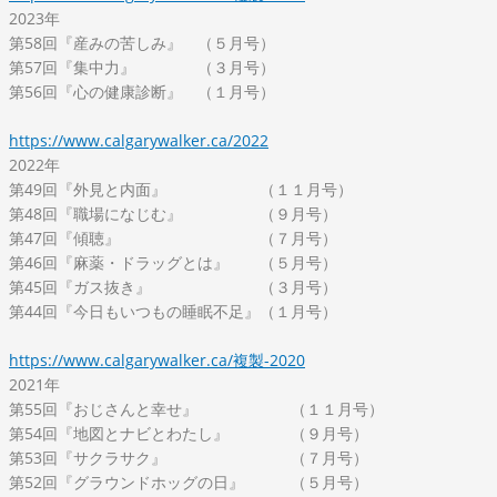
2023年
第58回『産みの苦しみ』 （５月号）
第57回『集中力』 （３月号）
第56回『心の健康診断』 （１月号）
https://www.calgarywalker.ca/2022
2022年
第49回『外見と内面』 （１１月号）
第48回『職場になじむ』 （９月号）
第47回『傾聴』 （７月号）
第46回『麻薬・ドラッグとは』 （５月号）
第45回『ガス抜き』 （３月号）
第44回『今日もいつもの睡眠不足』（１月号）
https://www.calgarywalker.ca/複製-2020
2021年
第55回『おじさんと幸せ』 （１１月号）
第54回『地図とナビとわたし』 （９月号）
第53回『サクラサク』 （７月号）
第52回『グラウンドホッグの日』 （５月号）