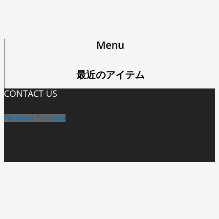
Menu
最近のアイテム
CONTACT US
Facebook
Envelope