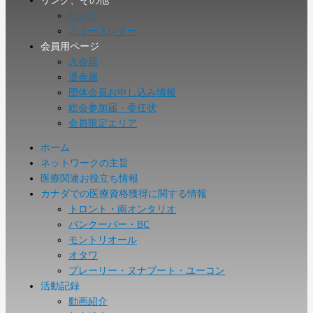
リンク
ニュースレター
会員用ページ
入会届
退会届
団体会員お申し込み情報
総会参加届・委任状
会員限定エリア
ホーム
ネットワークの主旨
医療関連お役立ち情報
カナダでの医療資格獲得に関する情報
トロント・南オンタリオ
バンクーバー・BC
モントリオール
オタワ
プレーリー・ヌナブート・ユーコン
活動記録
動画紹介