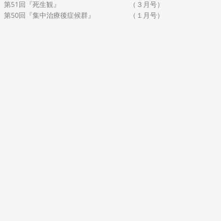
第51回『死生観』 （３月号）
第50回『集中治療後症候群』 （１月号）