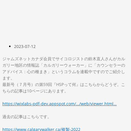
2023-07-12
ジャムズネットカナダ会員でサイコロジストの鈴木直人さんがカル
ガリー地区の情報誌「カルガリーウォーカー」に「カウンセラーの
アドバイス：心の種まき」というコラムを連載中ですのでご紹介し
ます。
最新号（７月号）の第59回『HSPって何』はこちらからどうぞ。こ
ちらの記事は10ページにあります。
https://wixlabs-pdf-dev.appspot.com/…/web/viewer.html…
過去の記事はこちらです。
https://www.calgarywalker.ca/複製-2022