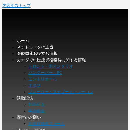
内容をスキップ
ホーム
ネットワークの主旨
医療関連お役立ち情報
カナダでの医療資格獲得に関する情報
トロント・南オンタリオ
バンクーバー・BC
モントリオール
オタワ
プレーリー・ヌナブート・ユーコン
活動記録
動画紹介
年次総会
寄付のお願い
お名前掲載フォーム
リンク、その他