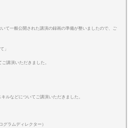
において一般公開された講演の録画の準備が整いましたので、ご
いて」
てご講演いただきました。
」
スキルなどについてご講演いただきました。
ログラムディレクター）