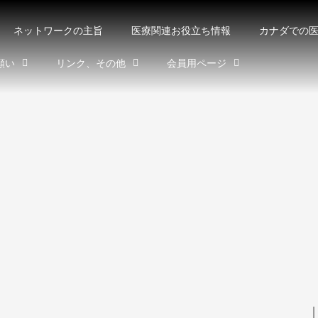
ネットワークの主旨
医療関連お役立ち情報
カナダでの
願い
リンク、その他
会員用ページ