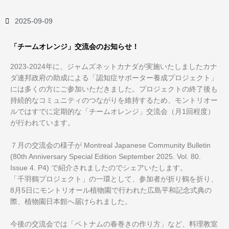
2025-09-09
「チームオレンジ」交流会のお知らせ！
2023-2024年に、ジャムズネットカナダが実施いたしましたカナ
ダ連邦政府の助成による「認知症サポーター養成プロジェクト」
には多くの方にご参加いただきました。プロジェクトの終了後も
持続的なコミュニティのつながりを維持するため、モントリオー
ルではすでに定期的な「チームオレンジ」交流会（月1回程度）
が行われています。
７月の交流会の様子が Montreal Japanese Community Bulletin
(80th Anniversary Special Edition September 2025. Vol. 80.
Issue 4. P4) で紹介されましたのでシェアいたします。
「千羽鶴プロジェクト」の一環として、参加者が折り鶴を折り、
8月5日にモントリオール植物園で行われた広島平和記念式典の
際、植物園日本館へ届けられました。
今後の交流会では「ベトナムの春巻きの作り方」など、料理教室