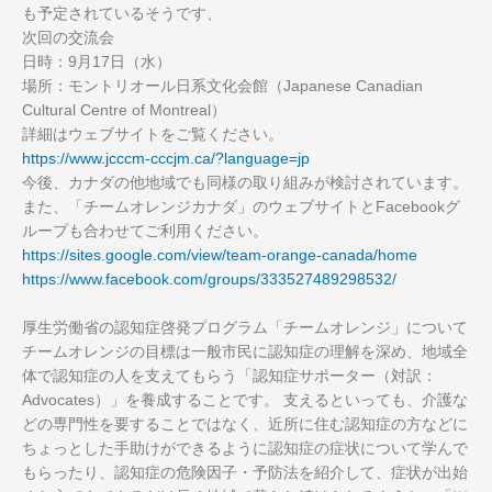
も予定されているそうです、
次回の交流会
日時：9月17日（水）
場所：モントリオール日系文化会館（Japanese Canadian
Cultural Centre of Montreal）
詳細はウェブサイトをご覧ください。
https://www.jcccm-cccjm.ca/?language=jp
今後、カナダの他地域でも同様の取り組みが検討されています。
また、「チームオレンジカナダ」のウェブサイトとFacebookグ
ループも合わせてご利用ください。
https://sites.google.com/view/team-orange-canada/home
https://www.facebook.com/groups/333527489298532/
厚生労働省の認知症啓発プログラム「チームオレンジ」について
チームオレンジの目標は一般市民に認知症の理解を深め、地域全
体で認知症の人を支えてもらう「認知症サポーター（対訳：
Advocates）」を養成することです。 支えるといっても、介護な
どの専門性を要することではなく、近所に住む認知症の方などに
ちょっとした手助けができるように認知症の症状について学んで
もらったり、認知症の危険因子・予防法を紹介して、症状が出始