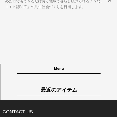
めた方でもできるだけ長く地域で暮らし続けられるような、「Ｗ
ｉｔｈ認知症」の共生社会づくりを目指します。
Menu
最近のアイテム
CONTACT US